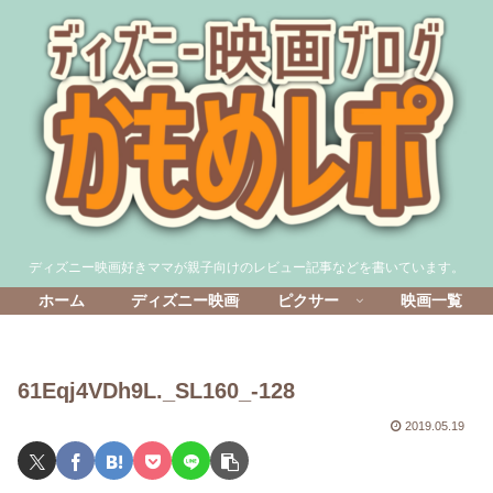
ディズニー映画好きママが親子向けのレビュー記事などを書いています。
ホーム
ディズニー映画
ピクサー
映画一覧
61Eqj4VDh9L._SL160_-128
2019.05.19