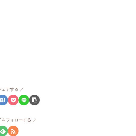
シェアする
イをフォローする