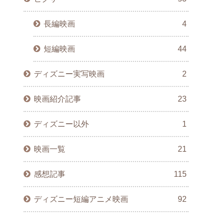
長編映画
4
短編映画
44
ディズニー実写映画
2
映画紹介記事
23
ディズニー以外
1
映画一覧
21
感想記事
115
ディズニー短編アニメ映画
92