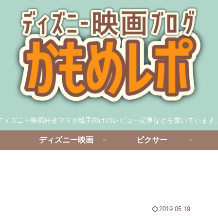
ディズニー映画好きママが親子向けのレビュー記事などを書いています
ディズニー映画
ピクサー
2019.05.19