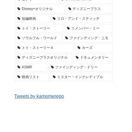
Disney+オリジナル
ディズニープラス
短編映画
リロ・アンド・スティッチ
トイ・ストーリー
リメンバー・ミー
ソウルフル・ワールド
ファインディング・ニモ
トイ・ストーリー４
カーズ
ディズニープラスオリジナル
ドキュメンタリー
ASMR
ファインディング・ドリー
映画リスト
ミスター・インクレディブル
Tweets by kamomerepo