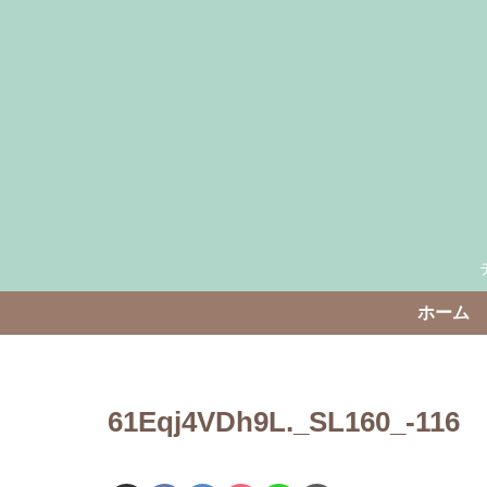
ホーム
61Eqj4VDh9L._SL160_-116