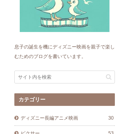
息子の誕生を機にディズニー映画を親子で楽し
むためのブログを書いています。
カテゴリー
ディズニー長編アニメ映画
30
ピクサー
53