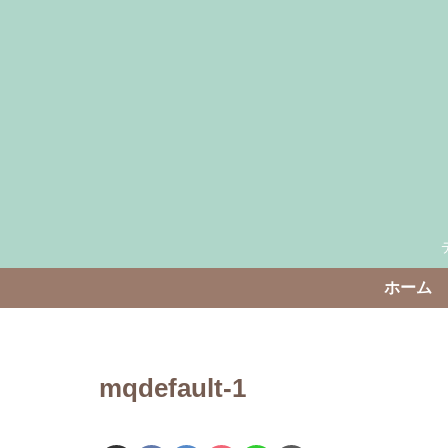
ホーム
mqdefault-1