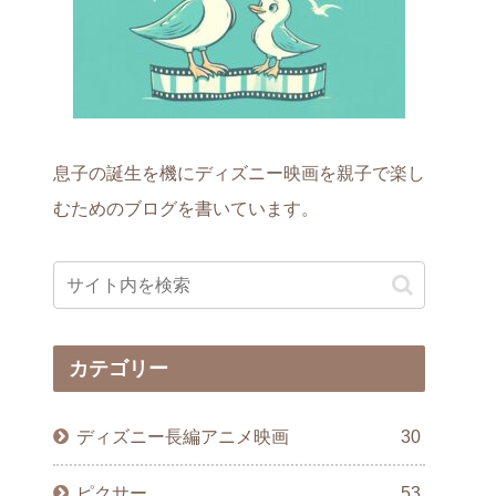
息子の誕生を機にディズニー映画を親子で楽し
むためのブログを書いています。
カテゴリー
ディズニー長編アニメ映画
30
ピクサー
53