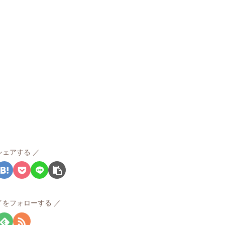
シェアする
イをフォローする