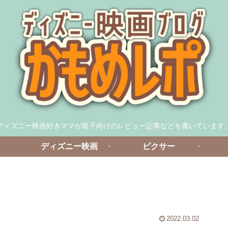
ディズニー映画好きママが親子向けのレビュー記事などを書いています
ディズニー映画
ピクサー
2022.03.02