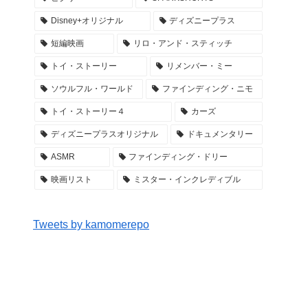
Disney+オリジナル
ディズニープラス
短編映画
リロ・アンド・スティッチ
トイ・ストーリー
リメンバー・ミー
ソウルフル・ワールド
ファインディング・ニモ
トイ・ストーリー４
カーズ
ディズニープラスオリジナル
ドキュメンタリー
ASMR
ファインディング・ドリー
映画リスト
ミスター・インクレディブル
Tweets by kamomerepo