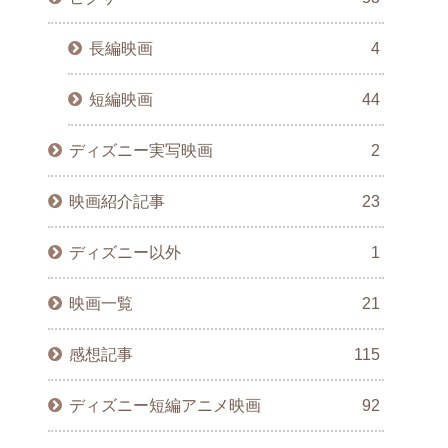
長編映画
4
短編映画
44
ディズニー実写映画
2
映画紹介記事
23
ディズニー以外
1
映画一覧
21
感想記事
115
ディズニー短編アニメ映画
92