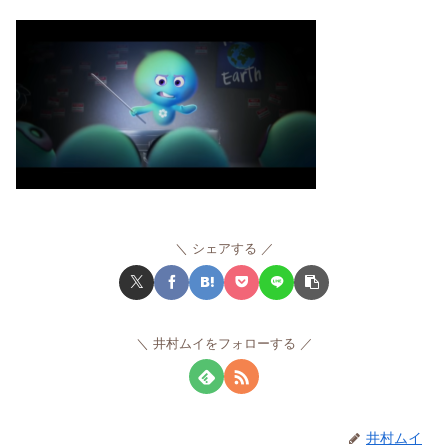
シェアする
井村ムイをフォローする
井村ムイ