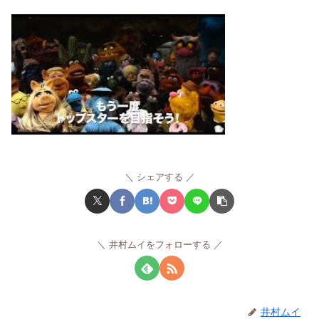
シェアする
井村ムイをフォローする
井村ムイ