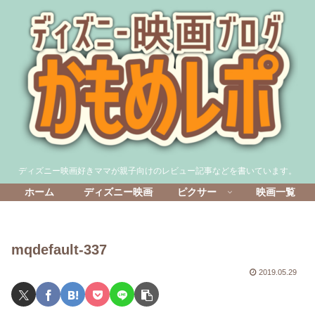
ディズニー映画好きママが親子向けのレビュー記事などを書いています。
ホーム
ディズニー映画
ピクサー
映画一覧
mqdefault-337
2019.05.29