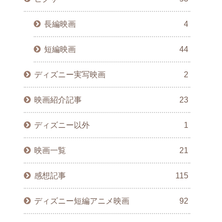
長編映画
4
短編映画
44
ディズニー実写映画
2
映画紹介記事
23
ディズニー以外
1
映画一覧
21
感想記事
115
ディズニー短編アニメ映画
92