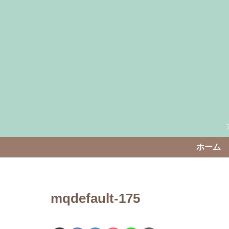
ホーム
mqdefault-175