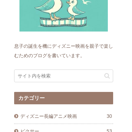
息子の誕生を機にディズニー映画を親子で楽し
むためのブログを書いています。
カテゴリー
ディズニー長編アニメ映画
30
ピクサー
53