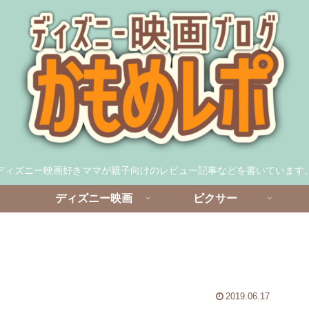
ディズニー映画好きママが親子向けのレビュー記事などを書いています
ディズニー映画
ピクサー
2019.06.17