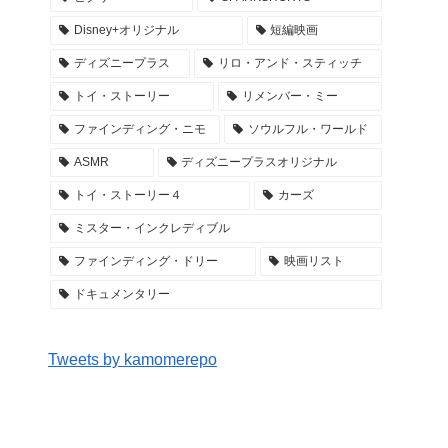
Disney+オリジナル
短編映画
ディズニープラス
リロ・アンド・スティッチ
トイ・ストーリー
リメンバー・ミー
ファインディング・ニモ
ソウルフル・ワールド
ASMR
ディズニープラスオリジナル
トイ・ストーリー４
カーズ
ミスター・インクレディブル
ファインディング・ドリー
映画リスト
ドキュメンタリー
Tweets by kamomerepo