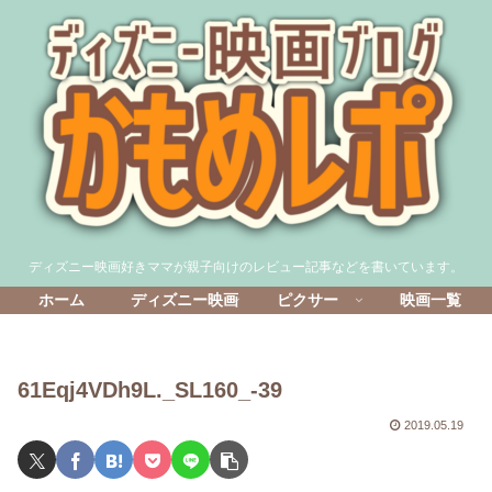
ディズニー映画好きママが親子向けのレビュー記事などを書いています。
ホーム
ディズニー映画
ピクサー
映画一覧
61Eqj4VDh9L._SL160_-39
2019.05.19